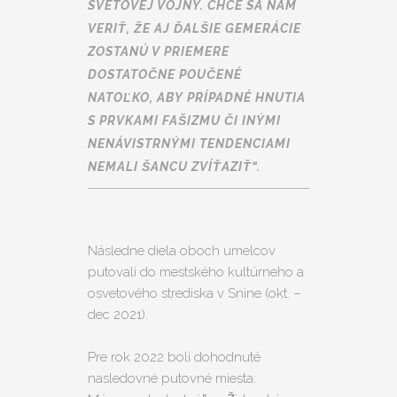
SVETOVEJ VOJNY. CHCE SA NÁM
VERIŤ, ŽE AJ ĎALŠIE GEMERÁCIE
ZOSTANÚ V PRIEMERE
DOSTATOČNE POUČENÉ
NATOĽKO, ABY PRÍPADNÉ HNUTIA
S PRVKAMI FAŠIZMU ČI INÝMI
NENÁVISTRNÝMI TENDENCIAMI
NEMALI ŠANCU ZVÍŤAZIŤ“.
Následne diela oboch umelcov
putovali do mestského kultúrneho a
osvetového strediska v Snine (okt. –
dec 2021).
Pre rok 2022 boli dohodnuté
nasledovné putovné miesta: