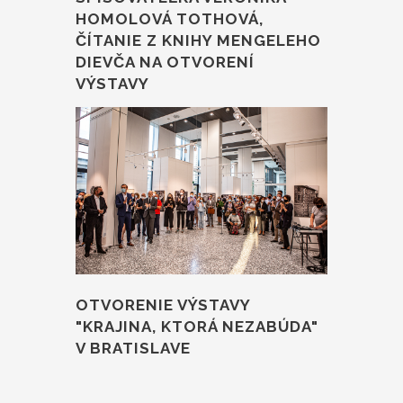
HOMOLOVÁ TOTHOVÁ,
ČÍTANIE Z KNIHY MENGELEHO
DIEVČA NA OTVORENÍ
VÝSTAVY
OTVORENIE VÝSTAVY
"KRAJINA, KTORÁ NEZABÚDA"
V BRATISLAVE