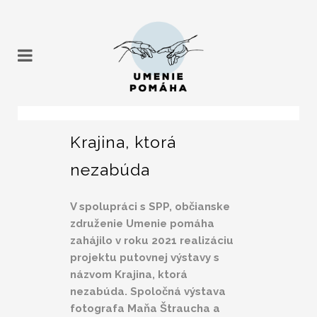
Krajina, ktorá
nezabúda
V spolupráci s SPP, občianske
združenie Umenie pomáha
zahájilo v roku 2021 realizáciu
projektu putovnej výstavy s
názvom Krajina, ktorá
nezabúda. Spoločná výstava
fotografa Maňa Štraucha a