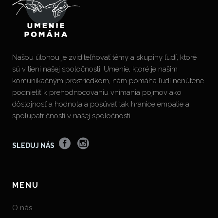
Našou úlohou je zviditeľňovať témy a skupiny ľudí, ktoré
sú v tieni našej spoločnosti. Umenie, ktoré je našim
komunikačným prostriedkom, nám pomáha ľudí nenútene
podnietiť k prehodnocovaniu vnímania pojmov ako
dôstojnosť a hodnota a posúvať tak hranice empatie a
spolupatričnosti v našej spoločnosti.
SLEDUJ NÁS
MENU
O nás