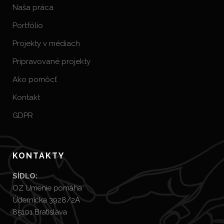
Naša práca
Portfólio
Projekty v médiach
Pripravované projekty
Ako pomôcť
Kontakt
GDPR
KONTAKTY
SÍDLO:
OZ Umenie pomáha
Údernícka 3928/2A
85101 Bratislava